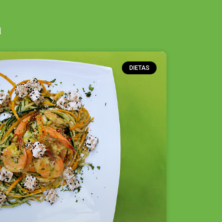
a
DIETAS