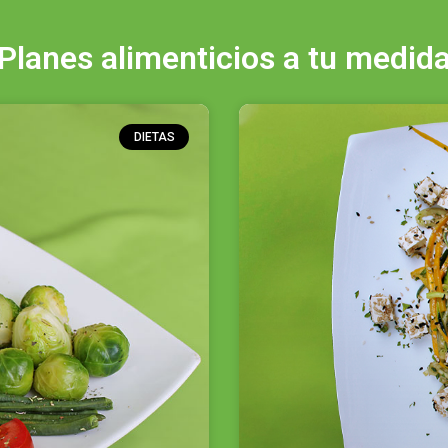
Planes alimenticios a tu medid
DIETAS